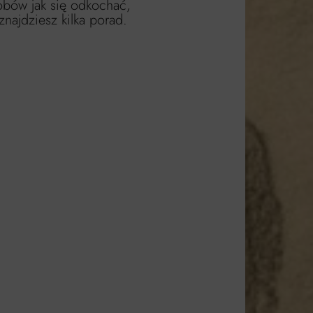
obów jak się odkochać,
 znajdziesz kilka porad.