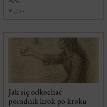
Więcej >
Jak się odkochać –
poradnik krok po kroku