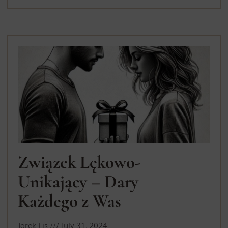
Związek Lękowo-
Unikający – Dary
Każdego z Was
Jarek Lis
July 31, 2024